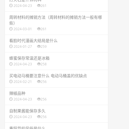
2024-04-23
261
​周转材料的摊销方法（周转材料的摊销方法一般有哪
些）
2024-03-01
261
​看脸时代漫画大结局是什么
2024-01-27
259
​蜂蜜保存常温还是冰箱
2024-04-23
258
​买电动马桶要注意什么 电动马桶盖的优缺点
2024-02-21
256
​辣椒品种
2024-04-23
256
​自制果酱能保存多久
2024-04-23
256
​重阳节的风俗是什么