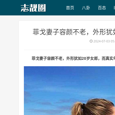
首页
八卦
百态
​菲戈妻子容颜不老，外形犹
2024-07-03 05
菲戈妻子容颜不老，外形犹如20岁女郎，而真实