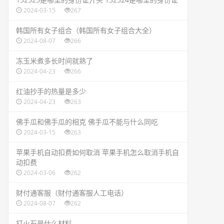
2024-03-15
267
​韩国所有女子组合（韩国所有女子组合大全）
2024-08-07
266
​冻玉米煮多长时间就熟了
2024-04-23
266
​红油抄手的热量是多少
2024-04-23
263
​佛手瓜和佛手瓜的相克 佛手瓜不能与什么同吃
2024-03-15
263
​苹果手机自动扣费如何取消 苹果手机怎么取消手机自
动扣费
2024-03-06
262
​财付通客服（财付通客服人工电话）
2024-08-07
262
​打火石是什么材料