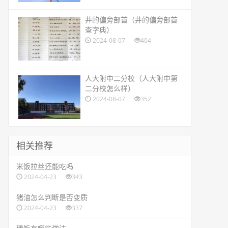
​井的偏旁部首（井的偏旁部首
查字典）
2024-08-07
404
​人大附中二分校（人大附中第
二分校怎么样）
2024-08-07
352
相关推荐
​米饭拉丝还能吃吗
2024-04-23
343
​猪油怎么判断是否变质
2024-04-23
337