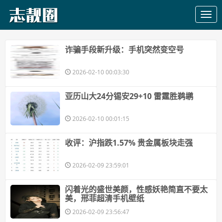
​诈骗手段新升级：手机突然变空号
2026-02-10 00:03:30
​亚历山大24分锡安29+10 雷霆胜鹈鹕
2026-02-10 00:01:15
​收评：沪指跌1.57% 贵金属板块走强
2026-02-09 23:59:01
​闪着光的盛世美颜，性感妖艳简直不要太
美，邢菲超清手机壁纸
2026-02-09 23:56:47