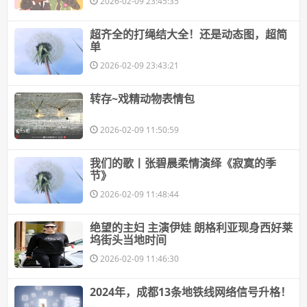
2026-02-09 23:45:35
​超齐全的打绳结大全！还是动态图，超简
单
2026-02-09 23:43:21
​转存~戏精动物表情包
2026-02-09 11:50:59
​我们的歌丨张碧晨柔情演绎《寂寞的季
节》
2026-02-09 11:48:44
​绝望的主妇 主演伊娃 朗格利亚现身西好莱
坞街头当地时间
2026-02-09 11:46:30
​2024年，成都13条地铁线网络信号升格！