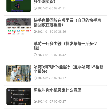
多少幽灵锭）
2024-01-30 07:41:11
​快手直播回放在哪里看（自己的快手直
播回放在哪里看）
2024-01-30 07:38:56
​草莓一斤多少钱（批发草莓一斤多少
钱）
2024-01-30 07:36:42
​冰箱0到7哪个档最冷（夏季冰箱1-5档哪
个最好）
2024-01-30 07:34:27
​男生叫你小机灵鬼什么意思
2024-01-27 00:45:27