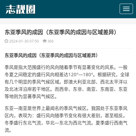
​东亚季风的成因（东亚季风的成因与区域差异）
2024-01-30 07:50
366
东亚季风的成因（东亚季风的成因与区域差异）
季风是指大范围盛行的风向随着季节有显著变化的风系。一般
冬夏之间稳定的盛行风向相差达120°—180°。根据研究，全球
有几个明显的季风气候区域。即澳大利亚北部、西北太平洋以
及北冰洋沿岸若干地区。而西非、东非、南亚、东南亚、东亚
等地则为显著季风气候区。
东亚—南亚是世界上最闻名的季风气候区。我国处于东亚季风
区内，表现为：盛行风向随季节变化有很大差别，甚至相反。
冬季盛行东北气流，华北—东北为西北气流。夏季盛行西南气
流。