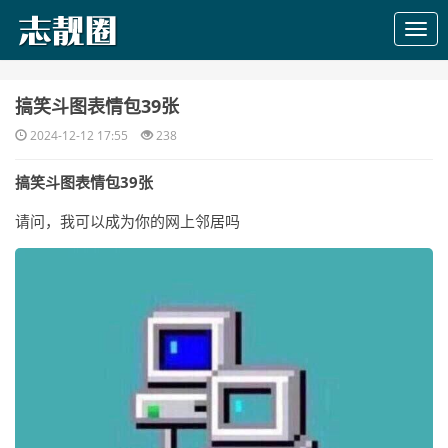
​搞笑斗图表情包39张
2024-12-12 17:55
238
搞笑斗图表情包39张
请问，我可以成为你的网上邻居吗