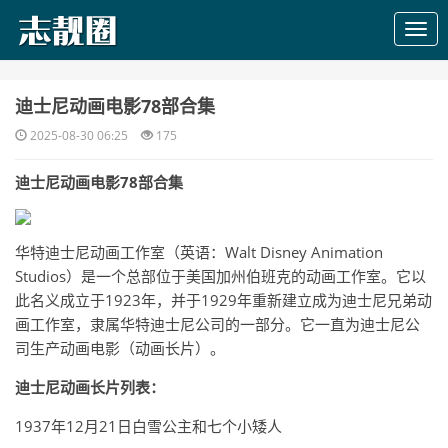
​迪士尼动画电影78部合集
2025-08-30 06:25
175
迪士尼动画电影78部合集
华特迪士尼动画工作室（英语：Walt Disney Animation
Studios）是一个总部位于美国加州伯班克的动画工作室。它以
此名义成立于1923年，并于1929年重新建立成为迪士尼兄弟动
画工作室，隶属华特迪士尼公司的一部分。它一直为迪士尼公
司生产动画电影（动画长片）。
迪士尼动画长片
列表：
1937年12月21日白雪公主和七个小矮人