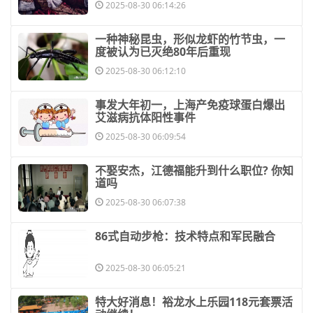
2025-08-30 06:14:26
​一种神秘昆虫，形似龙虾的竹节虫，一
度被认为已灭绝80年后重现
2025-08-30 06:12:10
​事发大年初一，上海产免疫球蛋白爆出
艾滋病抗体阳性事件
2025-08-30 06:09:54
​不娶安杰，江德福能升到什么职位? 你知
道吗
2025-08-30 06:07:38
​86式自动步枪：技术特点和军民融合
2025-08-30 06:05:21
​特大好消息！裕龙水上乐园118元套票活