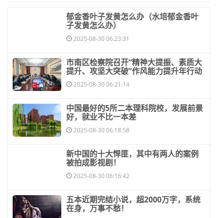
​郁金香叶子发黄怎么办（水培郁金香叶
子发黄怎么办）
2025-08-30 06:23:31
​市南区检察院召开“精神大提振、素质大
提升、攻坚大突破”作风能力提升年行动
2025-08-30 06:21:14
​中国最好的5所二本理科院校，发展前景
好，就业不比一本差
2025-08-30 06:18:58
​新中国的十大悍匪，其中有两人的案例
被拍成影视剧！
2025-08-30 06:16:42
​五本近期完结小说，超2000万字，系统
在身，万事不愁！