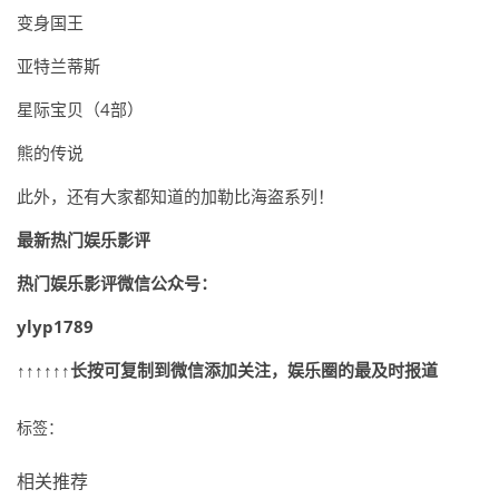
变身国王
亚特兰蒂斯
星际宝贝（4部）
熊的传说
此外，还有大家都知道的加勒比海盗系列！
最新热门娱乐影评
热门娱乐影评微信公众号：
ylyp1789
↑↑↑↑↑↑长按可复制到微信添加关注，娱乐圈的最及时报道
标签：
相关推荐