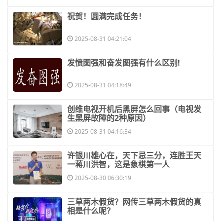
​祝贺！圆满完成任务！
2025-08-31 04:21:04
​发愤图强和奋发图强有什么区别!
2025-08-31 04:18:49
​创维电视开机后黑屏怎么回事（电视发
生黑屏故障的2种原因）
2025-08-31 04:16:34
​许银川雄心在，天下忌三分，连胜王天
一蒋川洪智，这是象棋第一人
2025-08-30 06:30:19
​三草两木假货？网传三草两木假货的真
相是什么呢？