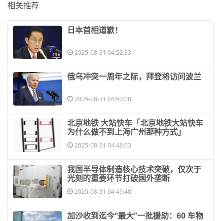
相关推荐
​日本首相道歉！
2025-08-31 04:52:33
​俄乌冲突一周年之际，拜登将访问波兰
2025-08-31 04:50:18
​北京地铁 大站快车「北京地铁大站快车
为什么做不到上海广州那种方式」
2025-08-31 04:48:03
​我国半导体制造核心技术突破，仅次于
光刻的重要环节打破国外垄断
2025-08-31 04:45:48
​加沙收到迄今“最大”一批援助：60 车物