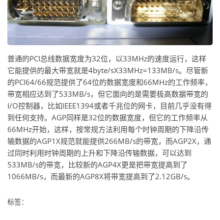
普通的PCI总线数据宽度为32位，以33MHz的速度运行，这样
它能提供的最大带宽就是4byte/sX33MHz=133MB/s。尽管新
的PCI64/66规范提供了64位的数据宽度和66MHz的工作频率，
带宽相应达到了533MB/s，但它面向的是需要极高数据带宽的
I/O控制器，比如IEEE1394或者千兆位的网卡，目前几乎没有得
到任何支持。AGP同样是32位的数据宽度，但它的工作频率从
66MHz开始，这样，按常规方法利用每个时钟周期的下降沿传
输数据的AGP1X规范就能提供266MB/s的带宽，而AGP2X，通
过同时利用时钟周期的上升和下降沿传输数据，可以达到
533MB/s的带宽，比较新的AGP4X更是把带宽提高到了
1066MB/s，而最新的AGP8X将带宽提高到了2.12GB/s。
标签：