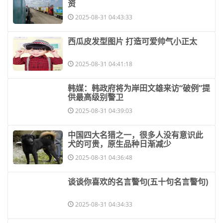
资
2025-08-31 04:43:33
​西瓜皮发型图片 打造可爱帅气小正太
2025-08-31 04:41:18
​韩媒：韩政府将为岸田文雄来访“破例”提
供最高级别警卫
2025-08-31 04:39:03
​中国四大名猎之一，很多人没有意识此
犬的可贵，原生品种日渐减少
2025-08-31 04:36:48
​谈谈你喜欢的名言警句(五十句名言警句)
2025-08-31 04:34:33