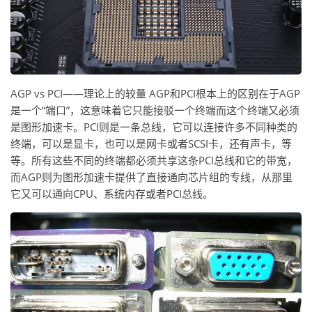
AGP vs PCI——理论上的较量 AGP和PCI根本上的区别在于AGP
是一个“端口”，这意味着它只能接驳一个终端而这个终端又必须
是图形加速卡。PCI则是一条总线，它可以连接许多不同种类的
终端，可以是显卡，也可以是网卡或者SCSI卡，还有声卡，等
等。所有这些不同的终端都必须共享这条PCI总线和它的带宽，
而AGP则为图形加速卡提供了直接通向芯片组的专线，从那里
它又可以通向CPU、系统内存或者PCI总线。