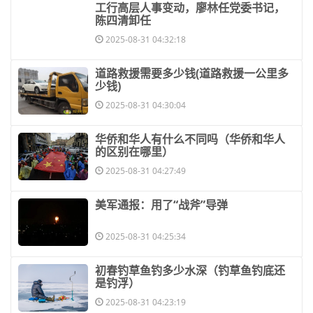
​工行高层人事变动，廖林任党委书记，
陈四清卸任
2025-08-31 04:32:18
​道路救援需要多少钱(道路救援一公里多
少钱)
2025-08-31 04:30:04
​华侨和华人有什么不同吗（华侨和华人
的区别在哪里）
2025-08-31 04:27:49
​美军通报：用了“战斧”导弹
2025-08-31 04:25:34
​初春钓草鱼钓多少水深（钓草鱼钓底还
是钓浮）
2025-08-31 04:23:19