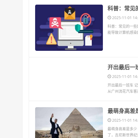
​科普：常
2025-11-01 14:
科普：常见的一些
能导致计算机感染
​开出最后一
2025-11-01 14:
开出最后一班车 
从广州流花汽车客
​最萌身高差
2025-11-01 14:
最萌身高差是多少
了，吉尼斯世界纪录“最