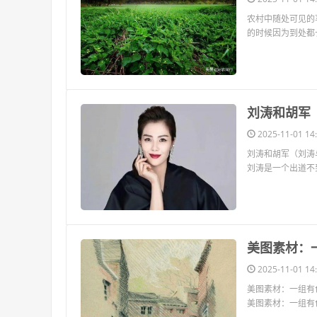
农村中随处可见的
的时候因为到处都
​刘涛和胡
2025-11-01 14:
刘涛和胡军（刘涛
刘涛是一个出道不
​美图素材
2025-11-01 14:
美图素材：一组有
美图素材：一组有