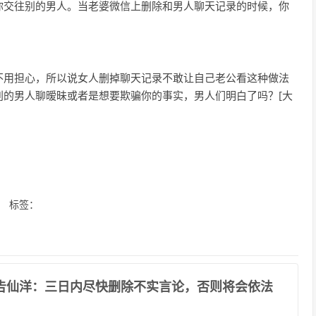
你交往别的男人。当老婆微信上删除和男人聊天记录的时候，你
。
不用担心，所以说女人删掉聊天记录不敢让自己老公看这种做法
别的男人聊暧昧或者是想要欺骗你的事实，男人们明白了吗？[大
标签：
警告仙洋：三日内尽快删除不实言论，否则将会依法