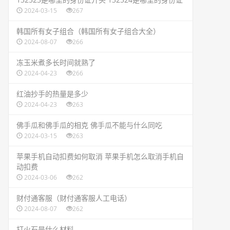
2024-03-15
267
​韩国所有女子组合（韩国所有女子组合大全）
2024-08-07
266
​冻玉米煮多长时间就熟了
2024-04-23
266
​红油抄手的热量是多少
2024-04-23
263
​佛手瓜和佛手瓜的相克 佛手瓜不能与什么同吃
2024-03-15
263
​苹果手机自动扣费如何取消 苹果手机怎么取消手机自
动扣费
2024-03-06
262
​财付通客服（财付通客服人工电话）
2024-08-07
262
​打火石是什么材料