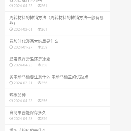
2024-04-23
261
​周转材料的摊销方法（周转材料的摊销方法一般有哪
些）
2024-03-01
261
​看脸时代漫画大结局是什么
2024-01-27
259
​蜂蜜保存常温还是冰箱
2024-04-23
258
​买电动马桶要注意什么 电动马桶盖的优缺点
2024-02-21
256
​辣椒品种
2024-04-23
256
​自制果酱能保存多久
2024-04-23
256
​重阳节的风俗是什么