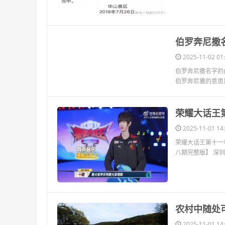
​伯罗奔尼撒
2025-11-02 01:
伯罗奔尼撒名字的由
伯罗奔尼撒的意思是“
​荣耀大话
2025-11-01 14:
荣耀大话王第十一
八期完整版】 深圳
​农村中随
2025-11-01 14: