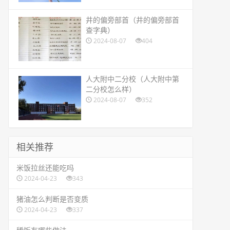
​井的偏旁部首（井的偏旁部首
查字典）
2024-08-07
404
​人大附中二分校（人大附中第
二分校怎么样）
2024-08-07
352
相关推荐
​米饭拉丝还能吃吗
2024-04-23
343
​猪油怎么判断是否变质
2024-04-23
337