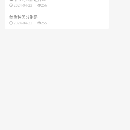
2024-04-23
256
​鲸鱼种类分别是
2024-04-23
255