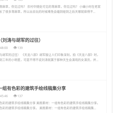
荨麻草，你见过吗？ 农村中随处可见的荨麻草，你见过吗？ 小编小时在老家
长了很多荨麻草，所以出去玩的时候难免会磕到碰到之后天哪就痒得不...
军（刘涛与胡军的过往）
48:00
139
与胡军的过往） 《天龙八部》胡军版让人们印象深刻，拍《天龙八部》时，
到三年的小明星，可是不得不说刘涛就属于那种天生会演戏的女演员，并...
：一组有色彩的建筑手绘线稿集分享
45:46
137
色彩的建筑手绘线稿集分享 美图素材：一组有色彩的建筑手绘线稿集分享。
色彩的建筑手绘线稿集分享。 美图素材：一组有色彩的建筑手绘线稿集...