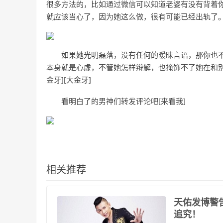
很多方法的，比如通过微信可以知道老婆有没有背着
就应该当心了，因为她这么做，很有可能已经出轨了
如果她光明磊落，没有任何的暧昧言语，那你也
本身就是心虚，不管她怎样辩解，也掩饰不了她在和
金牙][大金牙]
看明白了的男神们转发评论吧[来看我]
相关推荐
​天佑发博
追究！