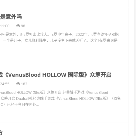
折是意外吗
11:00
98
吗 是意外，对c罗打击比较大。 c罗中年丧子，2022年，c罗老婆怀孕双胞
，一个是儿子，女儿顺利降生，儿子没生下来就夭折了。这个对c罗来说是
《VenusBlood HOLLOW 国际版》众筹开启
24:55
182
sBlood HOLLOW 国际版》众筹开启 经典触手游戏《VenusBlood
众筹开启 Dualtail社经典触手游戏《VenusBlood HOLLOW 国际版》（原名
YPNO）已经于今日在国外...
方