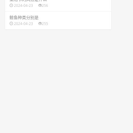
2024-04-23
256
​鲸鱼种类分别是
2024-04-23
255