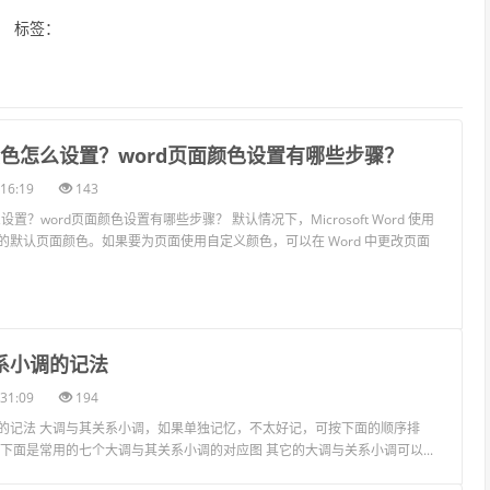
标签：
面颜色怎么设置？word页面颜色设置有哪些步骤？
16:19
143
设置？word页面颜色设置有哪些步骤？ 默认情况下，Microsoft Word 使用
的默认页面颜色。如果要为页面使用自定义颜色，可以在 Word 中更改页面
系小调的记法
31:09
194
的记法 大调与其关系小调，如果单独记忆，不太好记，可按下面的顺序排
下面是常用的七个大调与其关系小调的对应图 其它的大调与关系小调可以...