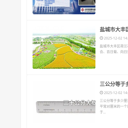
​盐城市大
2025-12-02 14:
盐城市大丰区荷兰
合、百日菊、向日
​三公分等于
2025-12-02 14:
三公分等于多少厘
平常对厘米的一个
于...