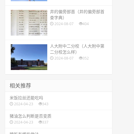
​井的偏旁部首（井的偏旁部首
查字典）
2024-08-07
404
​人大附中二分校（人大附中第
二分校怎么样）
2024-08-07
352
相关推荐
​米饭拉丝还能吃吗
2024-04-23
343
​猪油怎么判断是否变质
2024-04-23
337