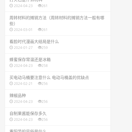
2024-04-23
261
​周转材料的摊销方法（周转材料的摊销方法一般有哪
些）
2024-03-01
261
​看脸时代漫画大结局是什么
2024-01-27
259
​蜂蜜保存常温还是冰箱
2024-04-23
258
​买电动马桶要注意什么 电动马桶盖的优缺点
2024-02-21
256
​辣椒品种
2024-04-23
256
​自制果酱能保存多久
2024-04-23
256
​重阳节的风俗是什么