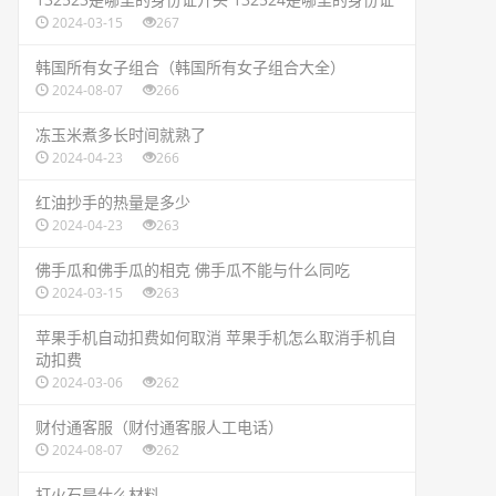
2024-03-15
267
​韩国所有女子组合（韩国所有女子组合大全）
2024-08-07
266
​冻玉米煮多长时间就熟了
2024-04-23
266
​红油抄手的热量是多少
2024-04-23
263
​佛手瓜和佛手瓜的相克 佛手瓜不能与什么同吃
2024-03-15
263
​苹果手机自动扣费如何取消 苹果手机怎么取消手机自
动扣费
2024-03-06
262
​财付通客服（财付通客服人工电话）
2024-08-07
262
​打火石是什么材料