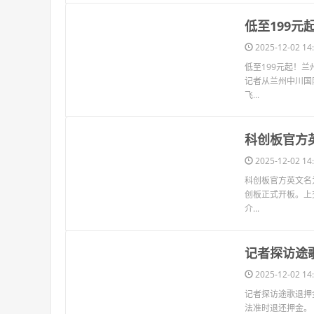
​低至199
2025-12-02 14:
低至199元起！兰
记者从兰州中川国际
飞...
​科创板官方
2025-12-02 14:
科创板官方英文名
创板正式开板。上交
介...
​记者探访途
2025-12-02 14:
记者探访途歌退押
法准时退还押金。 