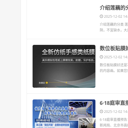
​介绍莲藕的
2025-12-02 14:
介绍莲藕的分类 
阴，不宜缺水，大
​数位板贴
2025-12-02 14:
数位板贴膜好还是
的内容画。如果您
​6·18庭
2025-12-02 14:
6·18庭审直播预
新闻局、北京市高级