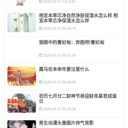
2026-02-01 13:16:01
​相宜本草芯净自然净肤保湿水怎么样 相
宜本草芯净保湿水怎么样
2026-01-31 05:43:19
​我眼中的曹妃甸：奔跑吧!曹妃甸
2026-01-31 05:41:05
​属马在本命年要注意什么
2026-01-31 05:38:50
​农历七月廿二财神节恭迎财帛星君成道
日
2026-01-31 05:36:36
​男生动漫头像图片帅气背影