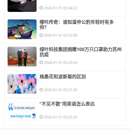
2026-01-31 05:34:22
​哪吒传奇：谁知道申公豹年轻时有多
帅？
2026-01-31 05:32:08
​绿叶科技集团捐赠100万只口罩助力苏州
抗疫
2026-01-31 05:29:54
​格桑花和波斯菊的区别
2026-01-31 05:27:39
​“不见不散”用英语怎么表达
2026-01-31 05:25:25