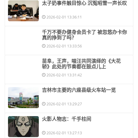
​太子奶事件触目惊心 沉冤昭雪一声长叹
2026-02-01 13:36:11
​千万不要办健身会员卡了 被忽悠办卡你
真的挣到了吗？
2026-02-01 13:33:56
​苗阜，王声，喵汪共同演绎的《大花
轿》此处的节奏都在鼓点儿上
2026-02-01 13:31:42
​吉林市主要的六座县级火车站一览
2026-02-01 13:29:27
​火影人物志：千手柱间
2026-02-01 13:27:13