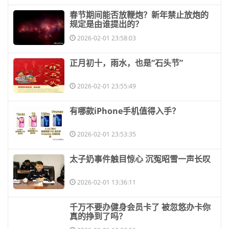
​春节期间能否放鞭炮？新年禁止放炮的
规定是由谁提出的？
2026-02-01 23:58:03
​正月初十，雨水，也是“石头节”
2026-02-01 23:55:49
​有哪款iPhone手机值得入手？
2026-02-01 23:53:35
​太子奶事件触目惊心 沉冤昭雪一声长叹
2026-02-01 13:36:11
​千万不要办健身会员卡了 被忽悠办卡你
真的挣到了吗？