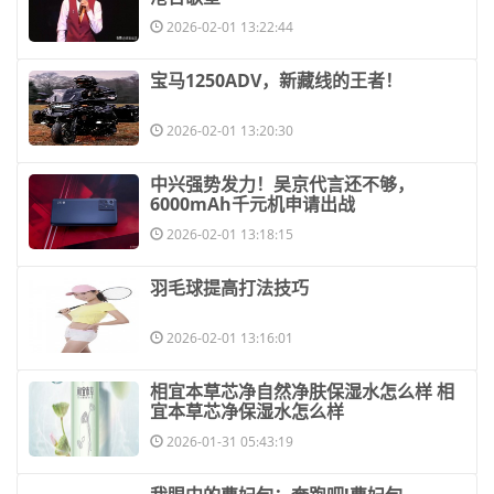
2026-02-01 13:22:44
​宝马1250ADV，新藏线的王者！
2026-02-01 13:20:30
​中兴强势发力！吴京代言还不够，
6000mAh千元机申请出战
2026-02-01 13:18:15
​羽毛球提高打法技巧
2026-02-01 13:16:01
​相宜本草芯净自然净肤保湿水怎么样 相
宜本草芯净保湿水怎么样
2026-01-31 05:43:19