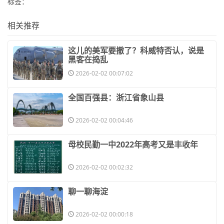
标签：
相关推荐
​这儿的美军要撤了？科威特否认，说是
黑客在捣乱
2026-02-02 00:07:02
​全国百强县：浙江省象山县
2026-02-02 00:04:46
​母校民勤一中2022年高考又是丰收年
2026-02-02 00:02:32
​聊一聊海淀
2026-02-02 00:00:18