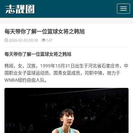
​每天带你了解一位篮球女将之韩旭
2026-02-03 00:38
147
每天带你了解一位篮球女将之韩旭
韩旭，女，汉族，1999年10月31日出生于河北省石家庄市，中
国职业女子篮球运动员、国青女篮成员，司职中锋，效力于
WNBA纽约自由人队。