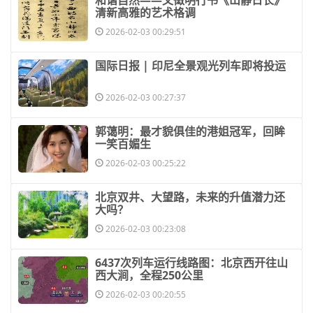
清新高雅的艺术格调
2026-02-03 00:29:51
​国际日报 | 印尼全景观光列车即将投运
2026-02-03 00:27:37
​郭蔼明：最才貌俱佳的港姐冠军，回眸
一笑百媚生
2026-02-03 00:25:22
​北京双井、大望路，未来的升值潜力还
大吗？
2026-02-03 00:23:08
​6437次列车运行线路图：北京西开往山
西大涧，全程250公里
2026-02-03 00:20:55