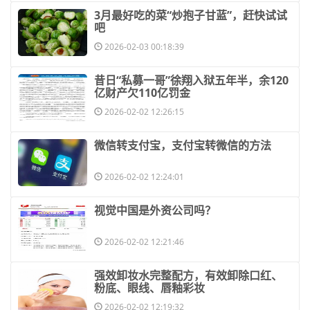
​3月最好吃的菜“炒抱子甘蓝”，赶快试试
吧
2026-02-03 00:18:39
​昔日“私募一哥”徐翔入狱五年半，余120
亿财产欠110亿罚金
2026-02-02 12:26:15
​微信转支付宝，支付宝转微信的方法
2026-02-02 12:24:01
​视觉中国是外资公司吗？
2026-02-02 12:21:46
​强效卸妆水完整配方，有效卸除口红、
粉底、眼线、唇釉彩妆
2026-02-02 12:19:32