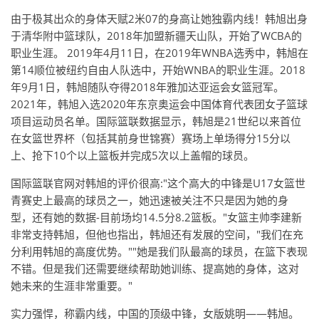
由于极其出众的身体天赋2米07的身高让她独霸内线！韩旭出身
于清华附中篮球队，2018年加盟新疆天山队，开始了WCBA的
职业生涯。 2019年4月11日，在2019年WNBA选秀中，韩旭在
第14顺位被纽约自由人队选中，开始WNBA的职业生涯。2018
年9月1日，韩旭随队夺得2018年雅加达亚运会女篮冠军。
2021年，韩旭入选2020年东京奥运会中国体育代表团女子篮球
项目运动员名单。国际篮联数据显示，韩旭是21世纪以来首位
在女篮世界杯（包括其前身世锦赛）赛场上单场得分15分以
上、抢下10个以上篮板并完成5次以上盖帽的球员。
国际篮联官网对韩旭的评价很高:"这个高大的中锋是U17女篮世
青赛史上最高的球员之一，她迅速被关注不只是因为她的身
型，还有她的数据-目前场均14.5分8.2篮板。"女篮主帅李建新
非常支持韩旭，但他也指出，韩旭还有发展的空间，"我们在充
分利用韩旭的高度优势。""她是我们队最高的球员，在篮下表现
不错。但是我们还需要继续帮助她训练、提高她的身体，这对
她未来的生涯非常重要。"
实力强悍，称霸内线，中国的顶级中锋，女版姚明——韩旭。