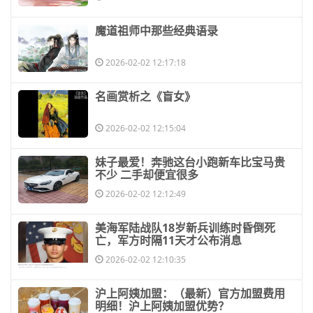
​魔道祖师中那些经典语录
2026-02-02 12:17:18
​名画赏析之《盲女》
2026-02-02 12:15:04
​妹子最爱！奔驰这台小跑新车比宝马贵
不少 二手却便宜很多
2026-02-02 12:12:49
​美海军陆战队18岁新兵训练时昏倒死
亡，军方时隔11天才公布消息
2026-02-02 12:10:35
​沪上阿姨加盟：（最新）官方加盟费用
明细！沪上阿姨加盟优势？