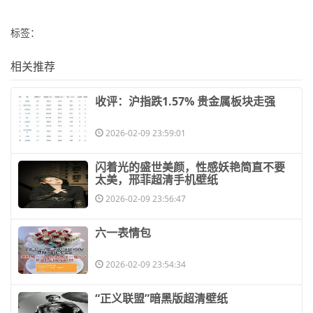
标签：
相关推荐
​收评：沪指跌1.57% 贵金属板块走强
2026-02-09 23:59:01
​闪着光的盛世美颜，性感妖艳简直不要
太美，邢菲超清手机壁纸
2026-02-09 23:56:47
​六一表情包
2026-02-09 23:54:34
​“正义联盟”暗黑版超清壁纸