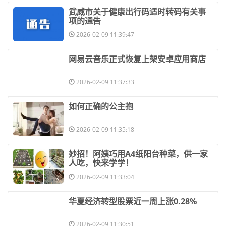
​武威市关于健康出行码适时转码有关事
项的通告
2026-02-09 11:39:47
​网易云音乐正式恢复上架安卓应用商店
2026-02-09 11:37:33
​如何正确的公主抱
2026-02-09 11:35:18
​妙招！阿姨巧用A4纸阳台种菜，供一家
人吃，快来学学！
2026-02-09 11:33:04
​华夏经济转型股票近一周上涨0.28%
2026-02-09 11:30:51