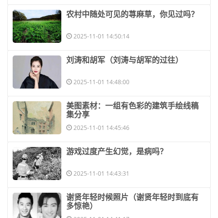
​农村中随处可见的荨麻草，你见过吗？
2025-11-01 14:50:14
​刘涛和胡军（刘涛与胡军的过往）
2025-11-01 14:48:00
​美图素材：一组有色彩的建筑手绘线稿
集分享
2025-11-01 14:45:46
​游戏过度产生幻觉，是病吗？
2025-11-01 14:43:31
​谢贤年轻时候照片（谢贤年轻时到底有
多惊艳）