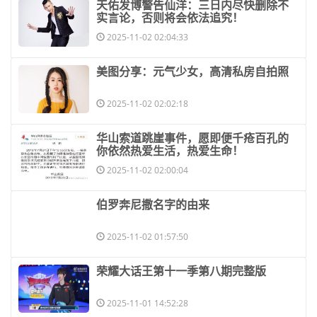
​天佑发博警告仙洋：三日内尽快删除不
实言论，否则将会依法追究！
2025-11-02 02:04:33
​美图分享：元气少女，高清私房自拍照
2025-11-02 02:02:18
​华山索道跳崖事件，愿即便千疮百孔的
你依然热爱生活，热爱生命！
2025-11-02 02:00:04
​伯罗奔尼撒名字的由来
2025-11-02 01:57:50
​荣耀大话王第十一季第八期完整版
2025-11-01 14:52:28