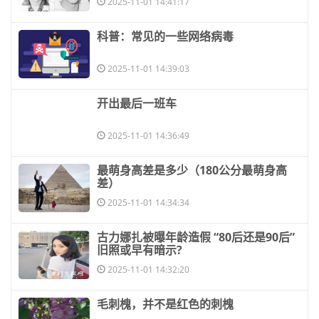
2025-11-01 14:41:17
​科普：常见的一些网络病毒
2025-11-01 14:39:03
​开出最后一班车
2025-11-01 14:36:49
​最萌身高差是多少（180公分最萌身高
差）
2025-11-01 14:34:34
​古力娜扎被曝年龄造假 “80后还是90后”
旧照或早有暗示?
2025-11-01 14:32:20
​毛刺槐，并不是红色的刺槐