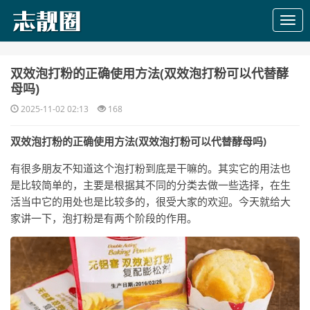
​双效泡打粉的正确使用方法(双效泡打粉可以代替酵
母吗)
2025-11-02 02:13
168
双效泡打粉的正确使用方法(双效泡打粉可以代替酵母吗)
有很多朋友不知道这个泡打粉到底是干嘛的。其实它的用法也
是比较简单的，主要是根据其不同的分类去做一些选择，在生
活当中它的用处也是比较多的，很受大家的欢迎。今天就给大
家讲一下，泡打粉是有两个阶段的作用。