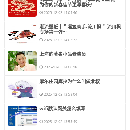
为你的新春佳节更添喜庆！
2025-12-03 14:04:46
​潮流壁纸｜＂灌篮高手-流川枫＂ 流川枫
专场第一弹～
2025-12-03 14:02:32
​上海的著名小品老演员
2025-12-03 14:00:18
​摩尔庄园库拉为什么叫做北叔
2025-12-03 13:58:04
​wifi默认网关怎么填写
2025-12-03 13:55:49