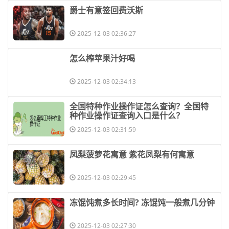
​爵士有意签回费沃斯
2025-12-03 02:36:27
​怎么榨苹果汁好喝
2025-12-03 02:34:13
​全国特种作业操作证怎么查询？全国特
种作业操作证查询入口是什么？
2025-12-03 02:31:59
​凤梨菠萝花寓意 紫花凤梨有何寓意
2025-12-03 02:29:45
​冻馄饨煮多长时间? 冻馄饨一般煮几分钟
2025-12-03 02:27:30