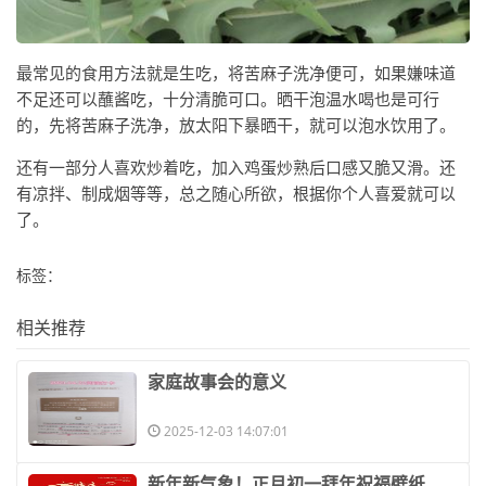
最常见的食用方法就是生吃，将苦麻子洗净便可，如果嫌味道
不足还可以蘸酱吃，十分清脆可口。晒干泡温水喝也是可行
的，先将苦麻子洗净，放太阳下暴晒干，就可以泡水饮用了。
还有一部分人喜欢炒着吃，加入鸡蛋炒熟后口感又脆又滑。还
有凉拌、制成烟等等，总之随心所欲，根据你个人喜爱就可以
了。
标签：
相关推荐
​家庭故事会的意义
2025-12-03 14:07:01
​新年新气象！正月初一拜年祝福壁纸，