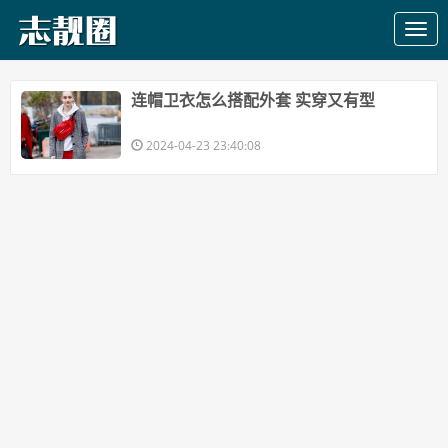
​连帽卫衣怎么搭配外套 实穿又有型
2024-04-23 23:40:08