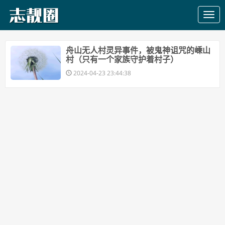
舟山无人村灵异事件，被鬼神诅咒的嵊山
村（只有一个家族守护着村子）
2024-04-23 23:44:38