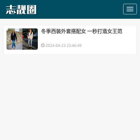
​冬季西装外套搭配女 一秒打造女王范
2024-04-23 23:46:49