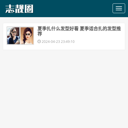
​夏季扎什么发型好看 夏季适合扎的发型推
荐
2024-04-23 23:49:10